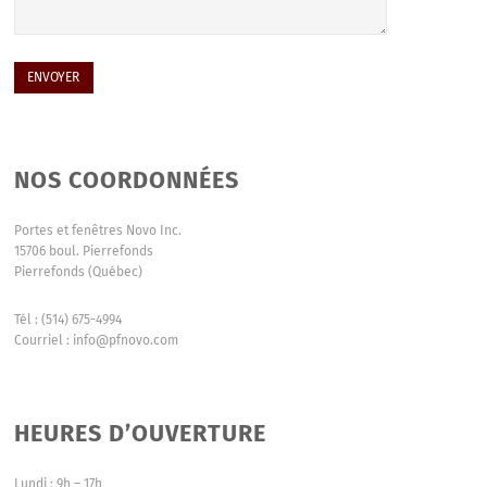
NOS COORDONNÉES
Portes et fenêtres Novo Inc.
15706 boul. Pierrefonds
Pierrefonds (Québec)
Tél : (514) 675-4994
Courriel : info@pfnovo.com
HEURES D’OUVERTURE
Lundi : 9h – 17h