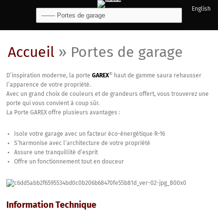
English
Accueil
»
Portes de garage
©
D’inspiration moderne, la porte
GAREX
haut de gamme saura rehausser
l’apparence de votre propriété.
Avec un grand choix de couleurs et de grandeurs offert, vous trouverez une
porte qui vous convient à coup sûr.
La Porte GAREX offre plusieurs avantages :
Isole votre garage avec un facteur éco-énergétique R-16
S’harmonise avec l’architecture de votre propriété
Assure une tranquillité d’esprit
Offre un fonctionnement tout en douceur
Information Technique