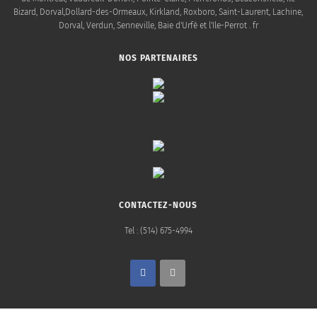
Bizard, Dorval,Dollard-des-Ormeaux, Kirkland, Roxboro, Saint-Laurent, Lachine,
Dorval, Verdun, Senneville, Baie d'Urfé et l'Ile-Perrot . fr
NOS PARTENAIRES
CONTACTEZ-NOUS
Tel : (514) 675-4994