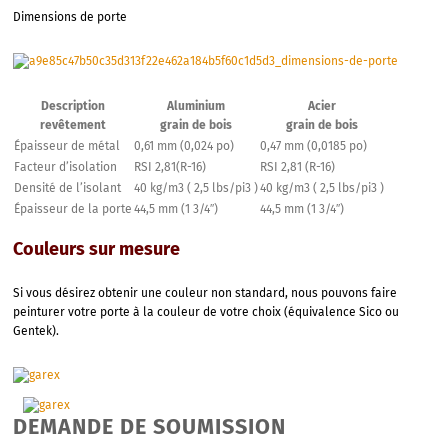
Dimensions de porte
Description
Aluminium
Acier
revêtement
grain de bois
grain de bois
Épaisseur de métal
0,61 mm (0,024 po)
0,47 mm (0,0185 po)
Facteur d’isolation
RSI 2,81(R-16)
RSI 2,81 (R-16)
Densité de l’isolant
40 kg/m3 ( 2,5 lbs/pi3 )
40 kg/m3 ( 2,5 lbs/pi3 )
Épaisseur de la porte
44,5 mm (1 3/4″)
44,5 mm (1 3/4″)
Couleurs sur mesure
Si vous désirez obtenir une couleur non standard, nous pouvons faire
peinturer votre porte à la couleur de votre choix (équivalence Sico ou
Gentek).
DEMANDE DE SOUMISSION